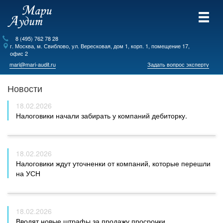
8 (495) 762 78 28
г.
Москва
, м. Свиблово,
ул. Вересковая, дом 1, корп. 1, помещение 17,
офис 2
mari@mari-audit.ru
Задать вопрос эксперту
Новости
18.02.2026
Налоговики начали забирать у компаний дебиторку.
18.02.2026
Налоговики ждут уточненки от компаний, которые перешли
на УСН
18.02.2026
Вводят новые штрафы за продажу просрочки