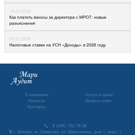
18.02.2026
Как платить взносы за директора с МРОТ: новые
разъяснения
09.02.2026
Налоговые ставки на УСН «Доходы» в 2026 году
О компании
Услуги и цены
Новости
Вопрос-ответ
Контакты
8 (495) 762 78 28
г.
Москва
, м. Свиблово,
ул. Вересковая, дом 1, корп. 1,