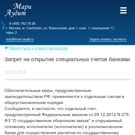
8 (495) 762 78 28
г.
Москва
, м. Свиблово,
ул. Вересковая, дом 1, корп. 1, помещение 17,
офис 2
mari@mari-audit.ru
Задать вопрос эксперту
Вернуться к списку вопросов
Запрет на открытие специальных счетов банками
29.02.2016
Обеспечительные меры, предусмотренные
законодательством РФ, применяются к отдельным счетам в
общеустановленном порядке
Сообщается, в частности, что отдельный счет,
предусмотренный Федеральным законом от 29.12.2012 N 275-
ФЗ "О государственном оборонном заказе" и открываемый
головному исполнителю (исполнителю) в уполномоченном
банке для осуществления расчетов по государственному