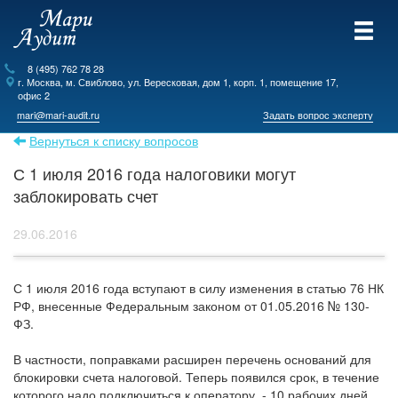
8 (495) 762 78 28
г.
Москва
, м. Свиблово,
ул. Вересковая, дом 1, корп. 1, помещение 17,
офис 2
mari@mari-audit.ru
Задать вопрос эксперту
Вернуться к списку вопросов
С 1 июля 2016 года налоговики могут
заблокировать счет
29.06.2016
С 1 июля 2016 года вступают в силу изменения в статью 76 НК
РФ, внесенные Федеральным законом от 01.05.2016 № 130-
ФЗ.
В частности, поправками расширен перечень оснований для
блокировки счета налоговой. Теперь появился срок, в течение
которого надо подключиться к оператору, - 10 рабочих дней.