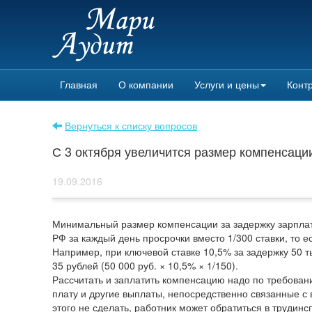
Главная
О компании
Услуги и цены
Контр
Вернуться к списку вопросов
С 3 октября увеличится размер компенсаци
19.09.2016
Минимальный размер компенсации за задержку зарплаты
РФ за каждый день просрочки вместо 1/300 ставки, то е
Например, при ключевой ставке 10,5% за задержку 50 т
35 рублей (50 000 руб. × 10,5% × 1/150).
Рассчитать и заплатить компенсацию надо по требован
плату и другие выплаты, непосредственно связанные с
этого не сделать, работник может обратиться в трудинс