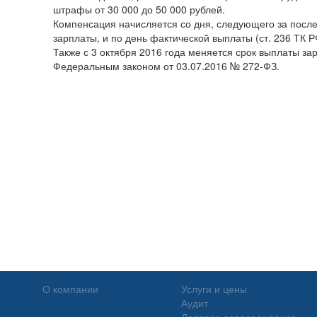
штрафы от 30 000 до 50 000 рублей.
Компенсация начисляется со дня, следующего за посл
зарплаты, и по день фактической выплаты (ст. 236 ТК Р
Также с 3 октября 2016 года меняется срок выплаты з
Федеральным законом от 03.07.2016 № 272-ФЗ.
О компании
Услуги и цены
Аудит