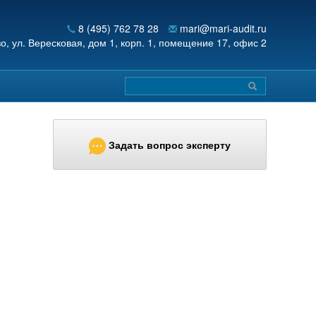
8 (495) 762 78 28
mari@mari-audit.ru
во,
ул. Вересковая, дом 1, корп. 1, помещение 17, офис 2
Задать вопрос эксперту