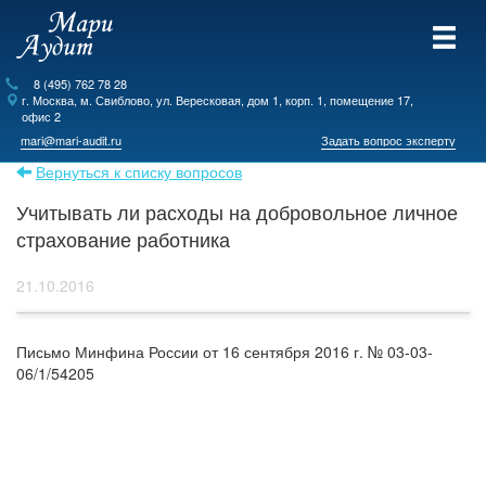
8 (495) 762 78 28
г.
Москва
, м. Свиблово,
ул. Вересковая, дом 1, корп. 1, помещение 17,
офис 2
mari@mari-audit.ru
Задать вопрос эксперту
Вернуться к списку вопросов
Учитывать ли расходы на добровольное личное
страхование работника
21.10.2016
Письмо Минфина России от 16 сентября 2016 г. № 03-03-
06/1/54205