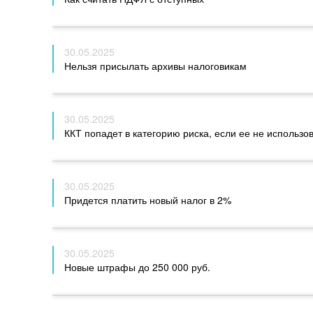
30.05.2025
Нельзя присылать архивы налоговикам
30.05.2025
ККТ попадет в категорию риска, если ее не использо
30.05.2025
Придется платить новый налог в 2%
30.05.2025
Новые штрафы до 250 000 руб.