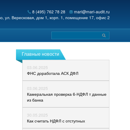
8 (495) 762 78 28
mari@mari-audit.ru
во,
ул. Вересковая, дом 1, корп. 1, помещение 17, офис 2
Главные новости
03.06.2025
ФНС доработала АСК ДФЛ
03.06.2025
Камеральная проверка 6‑НДФЛ т данные
из банка
30.05.2025
Как считать НДФЛ с отступных