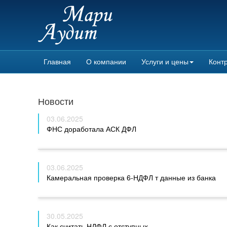
Главная
О компании
Услуги и цены
Контр
Новости
03.06.2025
ФНС доработала АСК ДФЛ
03.06.2025
Камеральная проверка 6‑НДФЛ т данные из банка
30.05.2025
Как считать НДФЛ с отступных