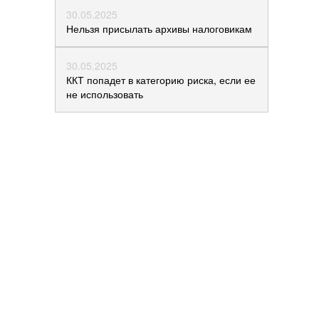
30.05.2025
Нельзя присылать архивы налоговикам
30.05.2025
ККТ попадет в категорию риска, если ее
не использовать