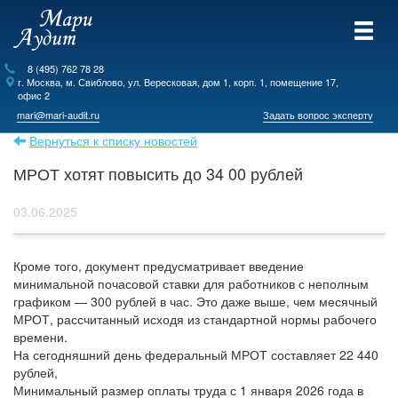
8 (495) 762 78 28
г.
Москва
, м. Свиблово,
ул. Вересковая, дом 1, корп. 1, помещение 17,
офис 2
mari@mari-audit.ru
Задать вопрос эксперту
Вернуться к списку новостей
МРОТ хотят повысить до 34 00 рублей
03.06.2025
Кроме того, документ предусматривает введение
минимальной почасовой ставки для работников с неполным
графиком — 300 рублей в час. Это даже выше, чем месячный
МРОТ, рассчитанный исходя из стандартной нормы рабочего
времени.
На сегодняшний день федеральный МРОТ составляет 22 440
рублей,
Минимальный размер оплаты труда с 1 января 2026 года в