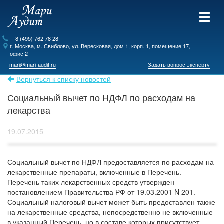
8 (495) 762 78 28
г.
Москва
, м. Свиблово,
ул. Вересковая, дом 1, корп. 1, помещение 17,
офис 2
mari@mari-audit.ru
Задать вопрос эксперту
Вернуться к списку новостей
Социальный вычет по НДФЛ по расходам на
лекарства
19.07.2015
Социальный вычет по НДФЛ предоставляется по расходам на
лекарственные препараты, включенные в Перечень.
Перечень таких лекарственных средств утвержден
постановлением Правительства РФ от 19.03.2001 N 201.
Социальный налоговый вычет может быть предоставлен также
на лекарственные средства, непосредственно не включенные
в указанный Перечень, но в составе которых присутствует