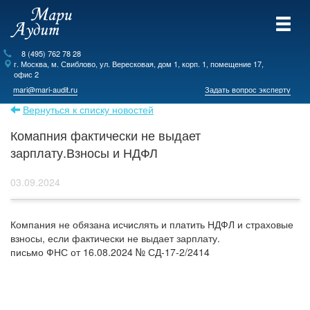
8 (495) 762 78 28
г.
Москва
, м. Свиблово,
ул. Вересковая, дом 1, корп. 1, помещение 17,
офис 2
mari@mari-audit.ru
Задать вопрос эксперту
Вернуться к списку новостей
Комапния фактически не выдает
зарплату.Взносы и НДФЛ
03.09.2024
Компания не обязана исчислять и платить НДФЛ и страховые
взносы, если фактически не выдает зарплату.
письмо ФНС от 16.08.2024 № СД-17-2/2414