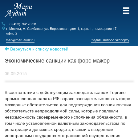
8 (495) 762 78 28
г.
Москва
, м. Свиблово,
ул. Вересковая, дом 1, корп. 1, помещение 17,
офис 2
mari@mari-audit.ru
Задать вопрос эксперту
Вернуться к списку новостей
Экономические санкции как форс-мажор
05.09.2015
В соответствии с действующим законодательством Торгово-
промышленная палата РФ вправе засвидетельствовать форс-
мажорные обстоятельства для подтверждения возникновения
обстоятельств непреодолимой силы, которые повлекли
невозможность своевременного исполнения обязанности, в
том числе установленной валютным законодательством по
репатриации денежных средств, в связи с введением
иностранным государством ограничений осуществления