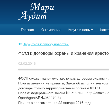
Главная
О компании
Услуги и цены
Контр
Вернуться к списку новостей
ФССП: договоры охраны и хранения арест
02.02.2016
ФССП сможет напрямую заключать договоры охраны и 
Пока изменения не приняты, Закон об исполнительном 
договоры только территориальным органам ФССП.
Проект Федерального закона N 950270-6 (http://asozd2.d
OpenAgent&RN=950270-6)
Принят в первом чтении 22 января 2016 года