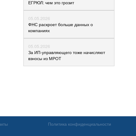
ЕГРЮЛ: чем это грозит
05.05.2026
ФНС раскроет больше данных о
компаниях
05.05.2026
За ИП-управляющего тоже начисляют
взносы из МРОТ
акты
Политика конфиденциальности