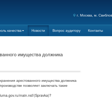
г.
Москва
, м. Свибло
оль качества
Новости
Вопрос аудитору
Контакты
ованного имущества должника
хранения арестованного имущества должника
производстве позволяет заключать такие
uma.gov.ru/main.nsf/(Spravka)?