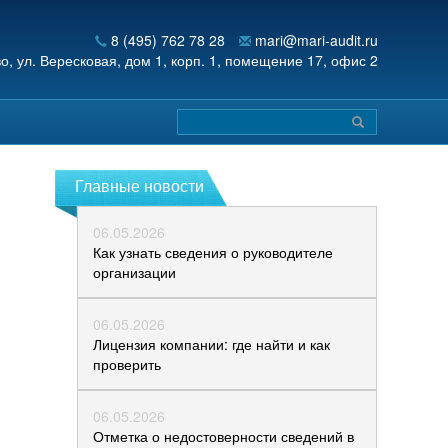
8 (495) 762 78 28
mari@mari-audit.ru
во,
ул. Вересковая, дом 1, корп. 1, помещение 17, офис 2
Главные новости
06.05.2026
Как узнать сведения о руководителе
организации
06.05.2026
Лицензия компании: где найти и как
проверить
06.05.2026
Отметка о недостоверности сведений в