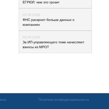
ЕГРЮЛ: чем это грозит
05.05.2026
ФНС раскроет больше данных о
компаниях
05.05.2026
За ИП-управляющего тоже начисляют
взносы из МРОТ
акты
Политика конфиденциальности