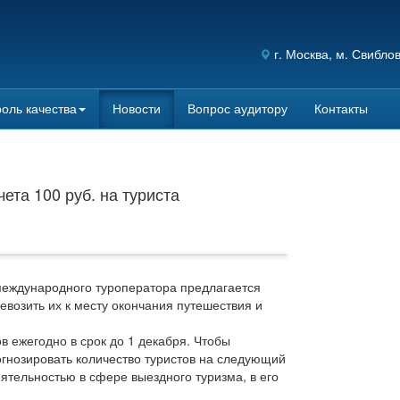
г.
Москва
, м. Свибло
оль качества
Новости
Вопрос аудитору
Контакты
ета 100 руб. на туриста
международного туроператора предлагается
возить их к месту окончания путешествия и
 ежегодно в срок до 1 декабря. Чтобы
огнозировать количество туристов на следующий
ятельностью в сфере выездного туризма, в его