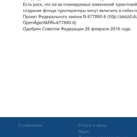
Есть риск, что из-за планируемых изменений туристский
создание фонда туроператоры могут включить в себест
Проект Федерального закона N 677890-6 (http://asozd.du
OpenAgent&RN=677890-6)
Одобрен Советом Федерации 26 февраля 2016 года
О компании
Услуги и цены
Аудит