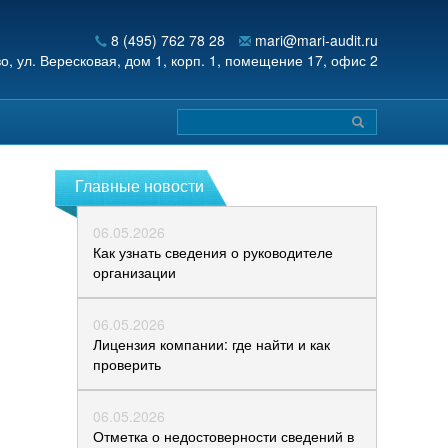
8 (495) 762 78 28
mari@mari-audit.ru
во,
ул. Вересковая, дом 1, корп. 1, помещение 17, офис 2
Главные новости
06.05.2026
Как узнать сведения о руководителе
организации
06.05.2026
Лицензия компании: где найти и как
проверить
06.05.2026
Отметка о недостоверности сведений в