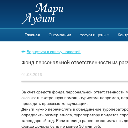
Главная
О компании
Услуги и цены
Контр
Вернуться к списку новостей
Фонд персональной ответственности из расч
01.03.2016
За счет средств фонда персональной ответственности 
оказывать экстренную помощь туристам: например, пере
проводить правовые консультации.
Деньги нужно перечислять в объединение туроператоров
определить размер взноса, туроператору придется спр
календарный год. Если юрлицо ранее не занималось де
фонде должно быть не менее 30 млн руб.