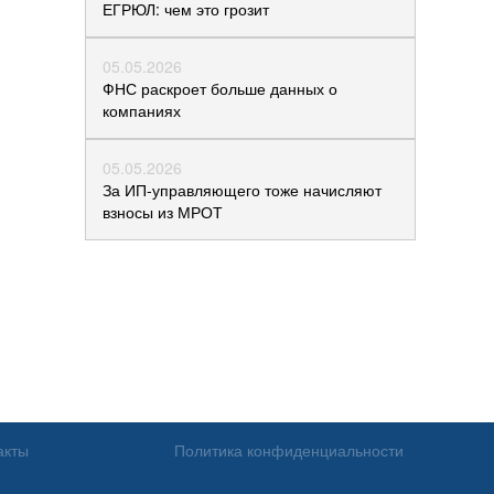
ЕГРЮЛ: чем это грозит
05.05.2026
ФНС раскроет больше данных о
компаниях
05.05.2026
За ИП-управляющего тоже начисляют
взносы из МРОТ
акты
Политика конфиденциальности