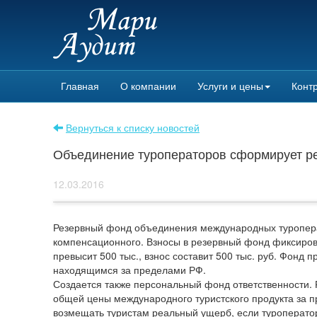
Главная
О компании
Услуги и цены
Контр
Вернуться к списку новостей
Объединение туроператоров сформирует р
12.03.2016
Резервный фонд объединения международных туропер
компенсационного. Взносы в резервный фонд фиксирова
превысит 500 тыс., взнос составит 500 тыс. руб. Фонд
находящимся за пределами РФ.
Создается также персональный фонд ответственности. 
общей цены международного туристского продукта за 
возмещать туристам реальный ущерб, если туроператор