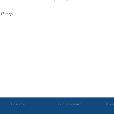
17 года
Новости
Вопрос-ответ
Конт