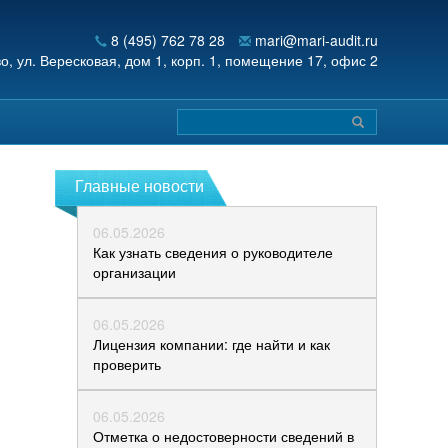
8 (495) 762 78 28
mari@mari-audit.ru
во,
ул. Вересковая, дом 1, корп. 1, помещение 17, офис 2
Главные новости
06.05.2026
Как узнать сведения о руководителе
организации
06.05.2026
Лицензия компании: где найти и как
проверить
06.05.2026
Отметка о недостоверности сведений в