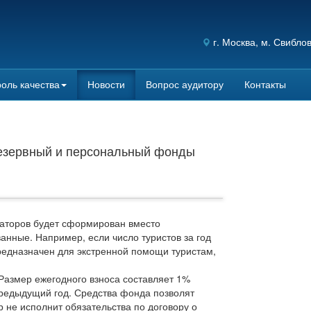
г.
Москва
, м. Свибло
оль качества
Новости
Вопрос аудитору
Контакты
езервный и персональный фонды
аторов будет сформирован вместо
нные. Например, если число туристов за год
 предназначен для экстренной помощи туристам,
Размер ежегодного взноса составляет 1%
предыдущий год. Средства фонда позволят
 не исполнит обязательства по договору о