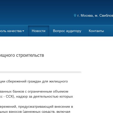
г.
Москва
, м. Свибло
оль качества
Новости
Вопрос аудитору
Контакты
ищного строительств
ации сбережений граждан для жилищного
ованных банков с ограниченным объемом
с - ССК), надзор за деятельностью которых
сбережений, предусматривающий внесение в
ьных взносов (денежных средств, включая