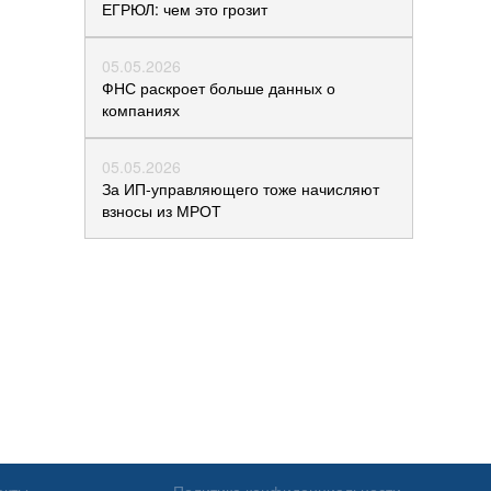
ЕГРЮЛ: чем это грозит
05.05.2026
ФНС раскроет больше данных о
компаниях
05.05.2026
За ИП-управляющего тоже начисляют
взносы из МРОТ