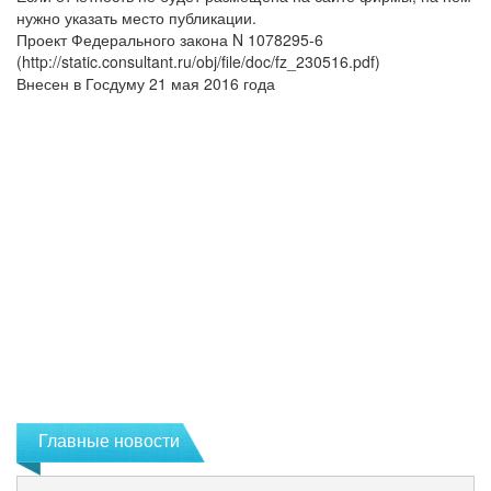
нужно указать место публикации.
Проект Федерального закона N 1078295-6
(http://static.consultant.ru/obj/file/doc/fz_230516.pdf)
Внесен в Госдуму 21 мая 2016 года
Главные новости