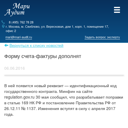
8 (495) 762 78 28
г.
Москва
, м. Свиблово,
ул. Вересковая, дом 1, корп. 1, помещение 17,
офис 2
mari@mari-audit.ru
Задать вопрос эксперту
Вернуться к списку новостей
Форму счета-фактуры дополнят
06.06.2016
В ней появится новый реквизит — идентификационный код
государственного контракта. Минфин на сайте
regulation.gov.ru 30 мая сообщил, что разрабатывает поправки
в статью 169 НК РФ и постановление Правительства РФ от
26.12.11 № 1137. Изменения вступят в силу с апреля 2017
года.