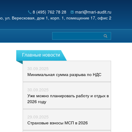
8 (495) 762 78 28
mari@mari-audit.ru
во,
ул. Вересковая, дом 1, корп. 1, помещение 17, офис 2
Главные новости
30.09.2025
Минимальная сумма разрыва по НДС
30.09.2025
Уже можно планировать работу и отдых в
2026 году
29.09.2025
Страховые взносы МСП в 2026