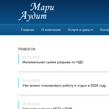
Главная
О компании
Услуги и цены
Контр
Новости
30.09.2025
Минимальная сумма разрыва по НДС
30.09.2025
Уже можно планировать работу и отдых в 2026 году
29.09.2025
Страховые взносы МСП в 2026