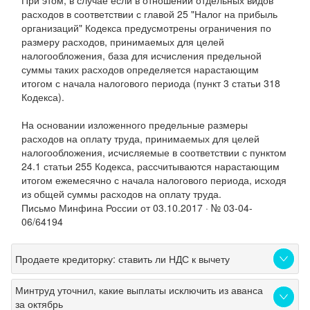
При этом, в случае если в отношении отдельных видов
расходов в соответствии с главой 25 "Налог на прибыль
организаций" Кодекса предусмотрены ограничения по
размеру расходов, принимаемых для целей
налогообложения, база для исчисления предельной
суммы таких расходов определяется нарастающим
итогом с начала налогового периода (пункт 3 статьи 318
Кодекса).
На основании изложенного предельные размеры
расходов на оплату труда, принимаемых для целей
налогообложения, исчисляемые в соответствии с пунктом
24.1 статьи 255 Кодекса, рассчитываются нарастающим
итогом ежемесячно с начала налогового периода, исходя
из общей суммы расходов на оплату труда.
Письмо Минфина России от 03.10.2017 · № 03-04-
06/64194
Продаете кредиторку: ставить ли НДС к вычету
Минтруд уточнил, какие выплаты исключить из аванса
за октябрь